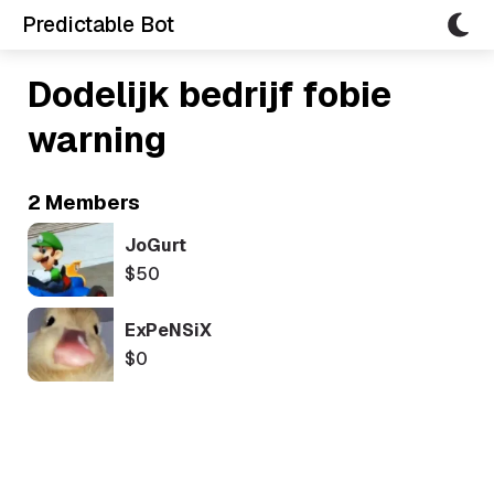
Predictable Bot
Dodelijk bedrijf fobie
warning
2 Members
JoGurt
$50
ExPeNSiX
$0