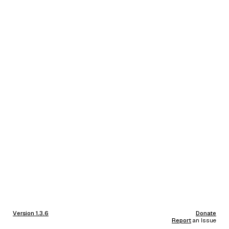
Version 1.3.6
Donate
Report
an Issue