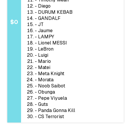
- Diego
- DURUM KEBAB
- GANDALF
$0
- JT
- Jaume
- LAMPY
- Lionel MESSI
- LeBron
- Luigi
- Mario
- Matei
- Meta Knight
- Morata
- Noob Saibot
- Obunga
- Pepe Viyuela
- Guts
- Panda Gonna Kill
- CS Terrorist